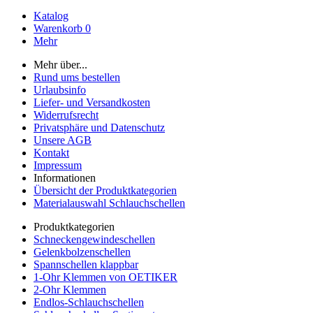
Katalog
Warenkorb
0
Mehr
Mehr über...
Rund ums bestellen
Urlaubsinfo
Liefer- und Versandkosten
Widerrufsrecht
Privatsphäre und Datenschutz
Unsere AGB
Kontakt
Impressum
Informationen
Übersicht der Produktkategorien
Materialauswahl Schlauchschellen
Produktkategorien
Schneckengewindeschellen
Gelenkbolzenschellen
Spannschellen klappbar
1-Ohr Klemmen von OETIKER
2-Ohr Klemmen
Endlos-Schlauchschellen