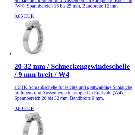
Schläuche im Innen- und Aussenbereich komplett in Edelstahl
(W4), Spannbereich 16 bis 25 mm, Bandbreite 12 mm.
0,85 EUR
20-32 mm / Schneckengewindeschelle
/ 9 mm breit / W4
1 STK Schraubschelle für leichte und glattwandige Schläuche
im Innen- und Aussenbereich komplett in Edelstahl (W4),
Spannbereich 20 bis 32 mm, Bandbreite 9 mm.
0,80 EUR