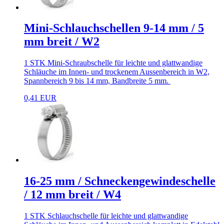
Mini-Schlauchschellen 9-14 mm / 5
mm breit / W2
1 STK Mini-Schraubschelle für leichte und glattwandige
Schläuche im Innen- und trockenem Aussenbereich in W2,
Spannbereich 9 bis 14 mm, Bandbreite 5 mm.
0,41 EUR
16-25 mm / Schneckengewindeschelle
/ 12 mm breit / W4
1 STK Schlauchschelle für leichte und glattwandige