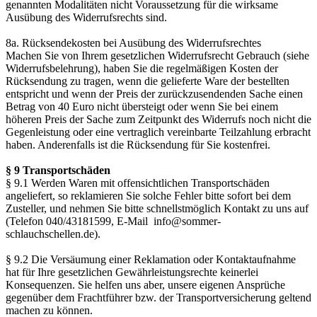
genannten Modalitäten nicht Voraussetzung für die wirksame
Ausübung des Widerrufsrechts sind.
8a. Rücksendekosten bei Ausübung des Widerrufsrechtes
Machen Sie von Ihrem gesetzlichen Widerrufsrecht Gebrauch (siehe
Widerrufsbelehrung), haben Sie die regelmäßigen Kosten der
Rücksendung zu tragen, wenn die gelieferte Ware der bestellten
entspricht und wenn der Preis der zurückzusendenden Sache einen
Betrag von 40 Euro nicht übersteigt oder wenn Sie bei einem
höheren Preis der Sache zum Zeitpunkt des Widerrufs noch nicht die
Gegenleistung oder eine vertraglich vereinbarte Teilzahlung erbracht
haben. Anderenfalls ist die Rücksendung für Sie kostenfrei.
§ 9 Transportschäden
§ 9.1 Werden Waren mit offensichtlichen Transportschäden
angeliefert, so reklamieren Sie solche Fehler bitte sofort bei dem
Zusteller, und nehmen Sie bitte schnellstmöglich Kontakt zu uns auf
(Telefon 040/43181599, E-Mail info@sommer-
schlauchschellen.de).
§ 9.2 Die Versäumung einer Reklamation oder Kontaktaufnahme
hat für Ihre gesetzlichen Gewährleistungsrechte keinerlei
Konsequenzen. Sie helfen uns aber, unsere eigenen Ansprüche
gegenüber dem Frachtführer bzw. der Transportversicherung geltend
machen zu können.