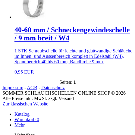
40-60 mm / Schneckengewindeschelle
/ 9 mm breit / W4
1 STK Schraubschelle für leichte und glattwandige Schläuche
im Innen- und Aussenbereich komplett in Edelstahl (W4),
Spannbereich 40 bis 60 mm, Bandbreite 9 mm.
0,95 EUR
Seiten:
1
Impressum
-
AGB
-
Datenschutz
SOMMER SCHLAUCHSCHELLEN ONLINE SHOP © 2026
Alle Preise inkl. MwSt. zzgl. Versand
Zur klassischen Website
Katalog
Warenkorb
0
Mehr