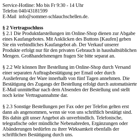
Service-Hotline: Mo bis Fr 9:30 - 14 Uhr
Telefon 040/43181599
E-Mail info@sommer-schlauchschellen.de.
§ 2 Vertragsschluss
§ 2.1 Die Produktdarstellungen im Online-Shop dienen zur Abgabe
eines Kaufangebotes. Mit Anklicken des Buttons [Kaufen] geben
Sie ein verbindliches Kaufangebot ab. Der Verkauf unserer
Produkte erfolgt nur für den privaten Gebrauch in haushaltsüblichen
Mengen. Großhandelsmengen fragen Sie bitte separat an.
§ 2.2 Wir können Ihre Bestellung im Online-Shop durch Versand
einer separaten Auftragsbestätigung per Email oder durch
Auslieferung der Ware innerhalb von fünf Tagen annehmen. Die
Bestätigung des Zugangs der Bestellung erfolgt durch automatisierte
E-Mail unmittelbar nach dem Absenden der Bestellung und stellt
noch keine Vertragsannahme dar.
§ 2.3 Sonstige Bestellungen per Fax oder per Telefon gelten erst
dann als angenommen, wenn sie von uns schriftlich bestätigt sind.
Bis dahin gilt unser Angebot als unverbindlich. Telefonische,
telegrafische oder mündliche Nebenabreden, Ergänzungen oder
Abänderungen bedürfen zu ihrer Wirksamkeit ebenfalls der
schriftlichen Bestätigung durch uns.