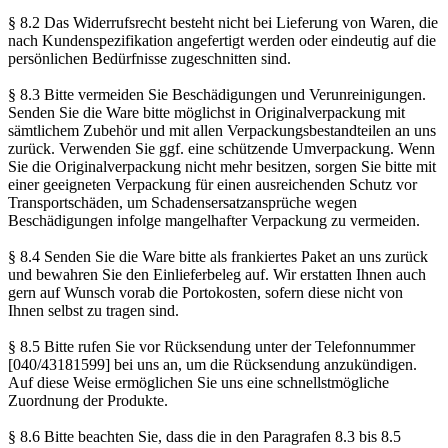
§ 8.2 Das Widerrufsrecht besteht nicht bei Lieferung von Waren, die
nach Kundenspezifikation angefertigt werden oder eindeutig auf die
persönlichen Bedürfnisse zugeschnitten sind.
§ 8.3 Bitte vermeiden Sie Beschädigungen und Verunreinigungen.
Senden Sie die Ware bitte möglichst in Originalverpackung mit
sämtlichem Zubehör und mit allen Verpackungsbestandteilen an uns
zurück. Verwenden Sie ggf. eine schützende Umverpackung. Wenn
Sie die Originalverpackung nicht mehr besitzen, sorgen Sie bitte mit
einer geeigneten Verpackung für einen ausreichenden Schutz vor
Transportschäden, um Schadensersatzansprüche wegen
Beschädigungen infolge mangelhafter Verpackung zu vermeiden.
§ 8.4 Senden Sie die Ware bitte als frankiertes Paket an uns zurück
und bewahren Sie den Einlieferbeleg auf. Wir erstatten Ihnen auch
gern auf Wunsch vorab die Portokosten, sofern diese nicht von
Ihnen selbst zu tragen sind.
§ 8.5 Bitte rufen Sie vor Rücksendung unter der Telefonnummer
[040/43181599] bei uns an, um die Rücksendung anzukündigen.
Auf diese Weise ermöglichen Sie uns eine schnellstmögliche
Zuordnung der Produkte.
§ 8.6 Bitte beachten Sie, dass die in den Paragrafen 8.3 bis 8.5