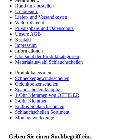
Mehr über...
Rund ums bestellen
Urlaubsinfo
Liefer- und Versandkosten
Widerrufsrecht
Privatsphäre und Datenschutz
Unsere AGB
Kontakt
Impressum
Informationen
Übersicht der Produktkategorien
Materialauswahl Schlauchschellen
Produktkategorien
Schneckengewindeschellen
Gelenkbolzenschellen
Spannschellen klappbar
1-Ohr Klemmen von OETIKER
2-Ohr Klemmen
Endlos-Schlauchschellen
Schlauchschellen Sortiment
Montagewerkzeuge
Geben Sie einen Suchbegriff ein.