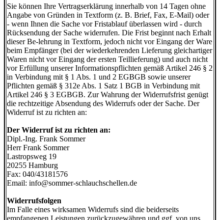
Sie können Ihre Vertragserklärung innerhalb von 14 Tagen ohne
Angabe von Gründen in Textform (z. B. Brief, Fax, E-Mail) oder
- wenn Ihnen die Sache vor Fristablauf überlassen wird - durch
Rücksendung der Sache widerrufen. Die Frist beginnt nach Erhalt
dieser Be-lehrung in Textform, jedoch nicht vor Eingang der Ware
beim Empfänger (bei der wiederkehrenden Lieferung gleichartiger
Waren nicht vor Eingang der ersten Teillieferung) und auch nicht
vor Erfüllung unserer Informationspflichten gemäß Artikel 246 § 2
in Verbindung mit § 1 Abs. 1 und 2 EGBGB sowie unserer
Pflichten gemäß § 312e Abs. 1 Satz 1 BGB in Verbindung mit
Artikel 246 § 3 EGBGB. Zur Wahrung der Widerrufsfrist genügt
die rechtzeitige Absendung des Widerrufs oder der Sache. Der
Widerruf ist zu richten an:
Der Widerruf ist zu richten an:
Dipl.-Ing. Frank Sommer
Herr Frank Sommer
Lastropsweg 19
20255 Hamburg
Fax: 040/43181576
Email: info@sommer-schlauchschellen.de
Widerrufsfolgen
Im Falle eines wirksamen Widerrufs sind die beiderseits
empfangenen Leistungen zurückzugewähren und ggf. von uns