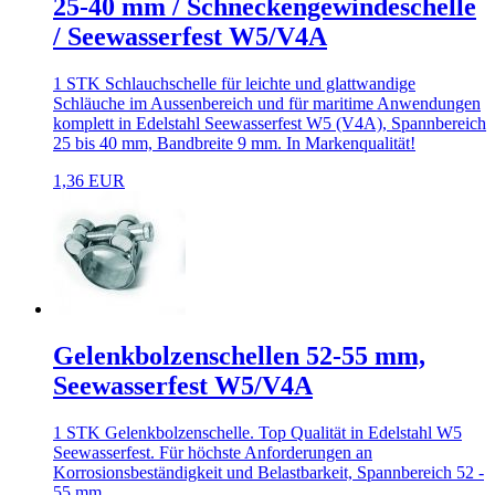
25-40 mm / Schneckengewindeschelle
/ Seewasserfest W5/V4A
1 STK Schlauchschelle für leichte und glattwandige
Schläuche im Aussenbereich und für maritime Anwendungen
komplett in Edelstahl Seewasserfest W5 (V4A), Spannbereich
25 bis 40 mm, Bandbreite 9 mm. In Markenqualität!
1,36 EUR
Gelenkbolzenschellen 52-55 mm,
Seewasserfest W5/V4A
1 STK Gelenkbolzenschelle. Top Qualität in Edelstahl W5
Seewasserfest. Für höchste Anforderungen an
Korrosionsbeständigkeit und Belastbarkeit, Spannbereich 52 -
55 mm.