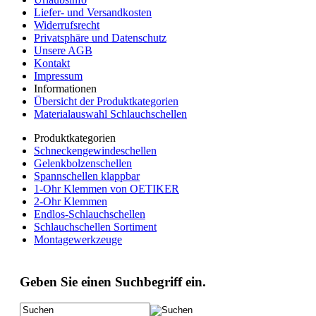
Liefer- und Versandkosten
Widerrufsrecht
Privatsphäre und Datenschutz
Unsere AGB
Kontakt
Impressum
Informationen
Übersicht der Produktkategorien
Materialauswahl Schlauchschellen
Produktkategorien
Schneckengewindeschellen
Gelenkbolzenschellen
Spannschellen klappbar
1-Ohr Klemmen von OETIKER
2-Ohr Klemmen
Endlos-Schlauchschellen
Schlauchschellen Sortiment
Montagewerkzeuge
Geben Sie einen Suchbegriff ein.