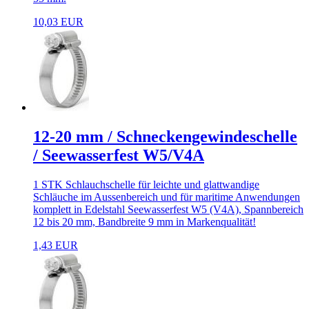
10,03 EUR
12-20 mm / Schneckengewindeschelle
/ Seewasserfest W5/V4A
1 STK Schlauchschelle für leichte und glattwandige
Schläuche im Aussenbereich und für maritime Anwendungen
komplett in Edelstahl Seewasserfest W5 (V4A), Spannbereich
12 bis 20 mm, Bandbreite 9 mm in Markenqualität!
1,43 EUR