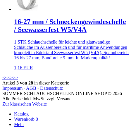
16-27 mm / Schneckengewindeschelle
/ Seewasserfest W5/V4A
1 STK Schlauchschelle für leichte und glattwandige
Schläuche im Aussenbereich und für maritime Anwendungen
komplett in Edelstahl Seewasserfest W5 (V4A), Spannbereich
16 bis 27 mm, Bandbreite 9 mm. In Markenqualität!
1,16 EUR
<<
<
>
>>
Artikel
3 von 28
in dieser Kategorie
Impressum
-
AGB
-
Datenschutz
SOMMER SCHLAUCHSCHELLEN ONLINE SHOP © 2026
Alle Preise inkl. MwSt. zzgl. Versand
Zur klassischen Website
Katalog
Warenkorb
0
Mehr