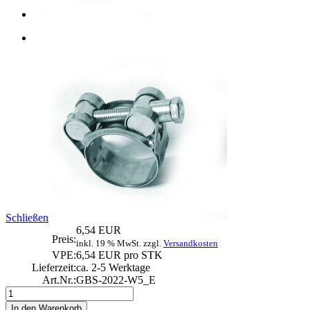
Schließen
6,54 EUR
Preis:
inkl. 19 % MwSt. zzgl.
Versandkosten
VPE:
6,54 EUR pro STK
Lieferzeit:
ca. 2-5 Werktage
Art.Nr.:
GBS-2022-W5_E