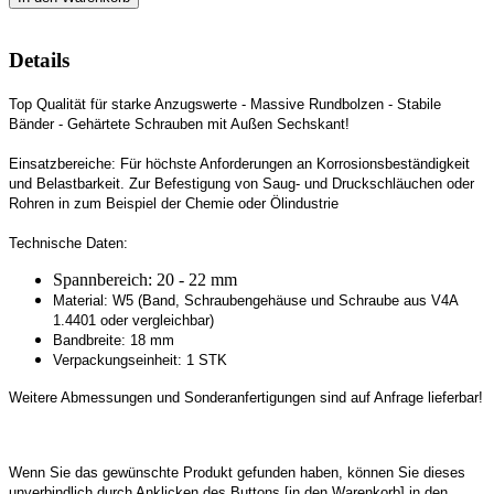
Details
Top Qualität für starke Anzugswerte -
Massive Rundbolzen -
Stabile
Bänder -
Gehärtete Schrauben mit Außen Sechskant!
Einsatzbereiche:
Für höchste Anforderungen an Korrosionsbeständigkeit
und Belastbarkeit. Zur Befestigung von Saug- und Druckschläuchen oder
Rohren in zum Beispiel der Chemie oder Ölindustrie
Technische Daten:
Spannbereich: 20 - 22 mm
Material: W5 (Band, Schraubengehäuse und Schraube aus V4A
1.4401 oder vergleichbar)
Bandbreite: 18 mm
Verpackungseinheit: 1 STK
Weitere Abmessungen und Sonderanfertigungen sind auf Anfrage lieferbar!
Wenn Sie das gewünschte Produkt gefunden haben, können Sie dieses
unverbindlich durch Anklicken des Buttons [in den Warenkorb] in den