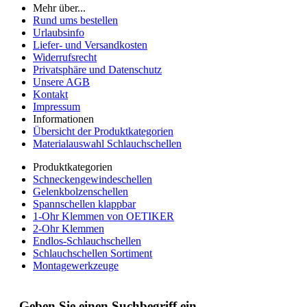
Mehr über...
Rund ums bestellen
Urlaubsinfo
Liefer- und Versandkosten
Widerrufsrecht
Privatsphäre und Datenschutz
Unsere AGB
Kontakt
Impressum
Informationen
Übersicht der Produktkategorien
Materialauswahl Schlauchschellen
Produktkategorien
Schneckengewindeschellen
Gelenkbolzenschellen
Spannschellen klappbar
1-Ohr Klemmen von OETIKER
2-Ohr Klemmen
Endlos-Schlauchschellen
Schlauchschellen Sortiment
Montagewerkzeuge
Geben Sie einen Suchbegriff ein.