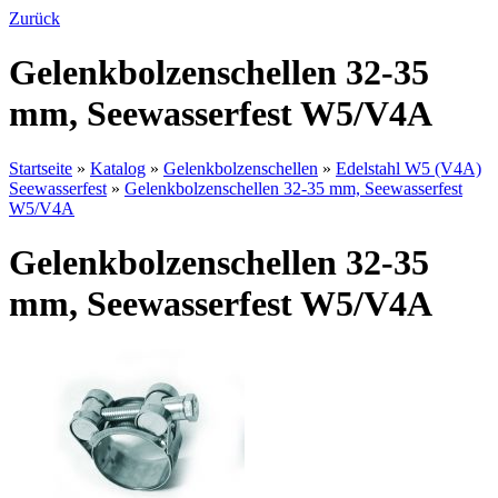
Zurück
Gelenkbolzenschellen 32-35
mm, Seewasserfest W5/V4A
Startseite
»
Katalog
»
Gelenkbolzenschellen
»
Edelstahl W5 (V4A)
Seewasserfest
»
Gelenkbolzenschellen 32-35 mm, Seewasserfest
W5/V4A
Gelenkbolzenschellen 32-35
mm, Seewasserfest W5/V4A