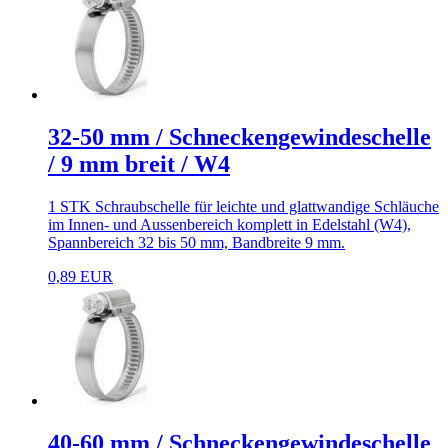
32-50 mm / Schneckengewindeschelle
/ 9 mm breit / W4
1 STK Schraubschelle für leichte und glattwandige Schläuche
im Innen- und Aussenbereich komplett in Edelstahl (W4),
Spannbereich 32 bis 50 mm, Bandbreite 9 mm.
0,89 EUR
40-60 mm / Schneckengewindeschelle