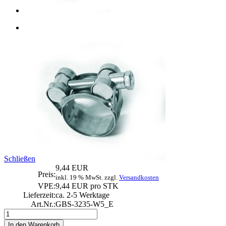
Schließen
9,44 EUR
Preis:
inkl. 19 % MwSt. zzgl.
Versandkosten
VPE:
9,44 EUR pro STK
Lieferzeit:
ca. 2-5 Werktage
Art.Nr.:
GBS-3235-W5_E