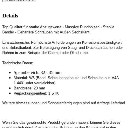
Details
Top Qualität für starke Anzugswerte -
Massive Rundbolzen -
Stabile
Bänder -
Gehärtete Schrauben mit Außen Sechskant!
Einsatzbereiche:
Für höchste Anforderungen an Korrosionsbeständigkeit
und Belastbarkeit. Zur Befestigung von Saug- und Druckschläuchen oder
Rohren in zum Beispiel der Chemie oder Ölindustrie
Technische Daten:
Spannbereich: 32 - 35 mm
Material: W5 (Band, Schraubengehäuse und Schraube aus V4A
1.4401 oder vergleichbar)
Bandbreite: 20 mm
Verpackungseinheit: 1 STK
Weitere Abmessungen und Sonderanfertigungen sind auf Anfrage lieferbar!
Wenn Sie das gewünschte Produkt gefunden haben, können Sie dieses
unverbindlich durch Anklicken des Buttons [in den Warenkorb] in den