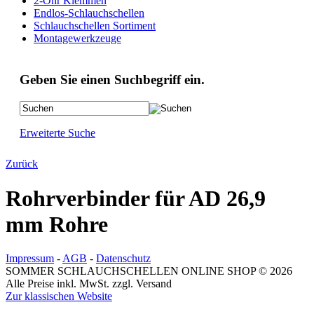
2-Ohr Klemmen
Endlos-Schlauchschellen
Schlauchschellen Sortiment
Montagewerkzeuge
Geben Sie einen Suchbegriff ein.
Erweiterte Suche
Zurück
Rohrverbinder für AD 26,9
mm Rohre
Impressum
-
AGB
-
Datenschutz
SOMMER SCHLAUCHSCHELLEN ONLINE SHOP © 2026
Alle Preise inkl. MwSt. zzgl. Versand
Zur klassischen Website