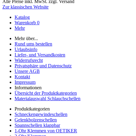
Alle Preise inkl. MwSt. zzgl. Versand
Zur klassischen Website
Katalog
Warenkorb
0
Mehr
Mehr über...
Rund ums bestellen
Urlaubsinfo
Liefer- und Versandkosten
Widerrufsrecht
Privatsphäre und Datenschutz
Unsere AGB
Kontakt
Impressum
Informationen
Übersicht der Produktkategorien
Materialauswahl Schlauchschellen
Produktkategorien
Schneckengewindeschellen
Gelenkbolzenschellen
Spannschellen klappbar
1-Ohr Klemmen von OETIKER