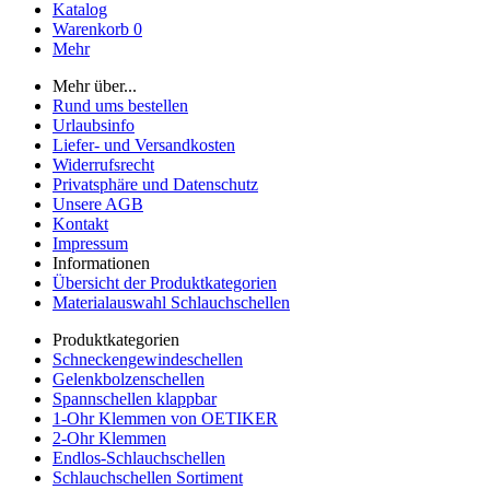
Katalog
Warenkorb
0
Mehr
Mehr über...
Rund ums bestellen
Urlaubsinfo
Liefer- und Versandkosten
Widerrufsrecht
Privatsphäre und Datenschutz
Unsere AGB
Kontakt
Impressum
Informationen
Übersicht der Produktkategorien
Materialauswahl Schlauchschellen
Produktkategorien
Schneckengewindeschellen
Gelenkbolzenschellen
Spannschellen klappbar
1-Ohr Klemmen von OETIKER
2-Ohr Klemmen
Endlos-Schlauchschellen
Schlauchschellen Sortiment