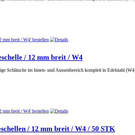
chelle / 12 mm breit / W4
dige Schläuche im Innen- und Aussenbereich komplett in Edelstahl (W
chellen / 12 mm breit / W4 / 50 STK