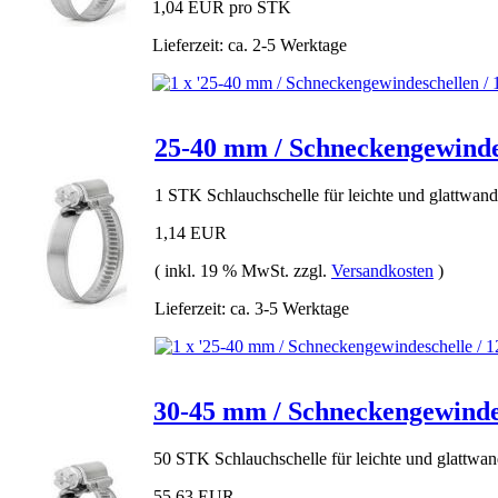
1,04 EUR pro STK
Lieferzeit: ca. 2-5 Werktage
25-40 mm / Schneckengewindes
1 STK Schlauchschelle für leichte und glattwan
1,14 EUR
( inkl. 19 % MwSt. zzgl.
Versandkosten
)
Lieferzeit: ca. 3-5 Werktage
30-45 mm / Schneckengewindes
50 STK Schlauchschelle für leichte und glattwa
55,63 EUR