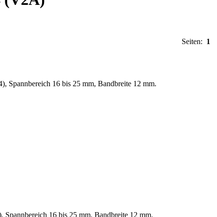
Seiten:
1
W4), Spannbereich 16 bis 25 mm, Bandbreite 12 mm.
4), Spannbereich 16 bis 25 mm, Bandbreite 12 mm.