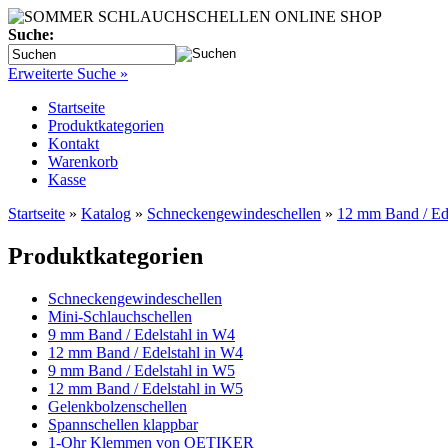
Suche:
Erweiterte Suche »
Startseite
Produktkategorien
Kontakt
Warenkorb
Kasse
Startseite
»
Katalog
»
Schneckengewindeschellen
»
12 mm Band / Ed
Produktkategorien
Schneckengewindeschellen
Mini-Schlauchschellen
9 mm Band / Edelstahl in W4
12 mm Band / Edelstahl in W4
9 mm Band / Edelstahl in W5
12 mm Band / Edelstahl in W5
Gelenkbolzenschellen
Spannschellen klappbar
1-Ohr Klemmen von OETIKER