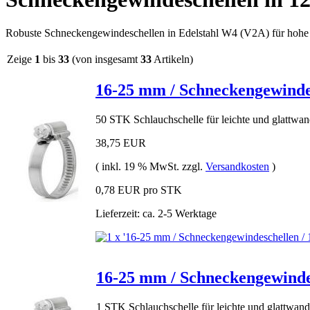
Robuste Schneckengewindeschellen in Edelstahl W4 (V2A) für hohe 
Zeige
1
bis
33
(von insgesamt
33
Artikeln)
16-25 mm / Schneckengewindes
50 STK Schlauchschelle für leichte und glattwa
38,75 EUR
( inkl. 19 % MwSt. zzgl.
Versandkosten
)
0,78 EUR pro STK
Lieferzeit: ca. 2-5 Werktage
16-25 mm / Schneckengewindes
1 STK Schlauchschelle für leichte und glattwan