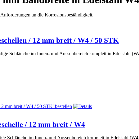
Anforderungen an die Korrosionsbeständigkeit.
chellen / 12 mm breit / W4 / 50 STK
ndige Schläuche im Innen- und Aussenbereich komplett in Edelstahl (
chelle / 12 mm breit / W4
dige Schläuche im Innen- und Aussenbereich komplett in Edelstahl (W