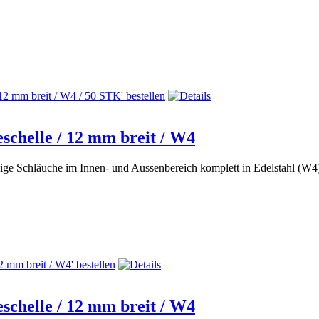
chelle / 12 mm breit / W4
dige Schläuche im Innen- und Aussenbereich komplett in Edelstahl (W
chelle / 12 mm breit / W4