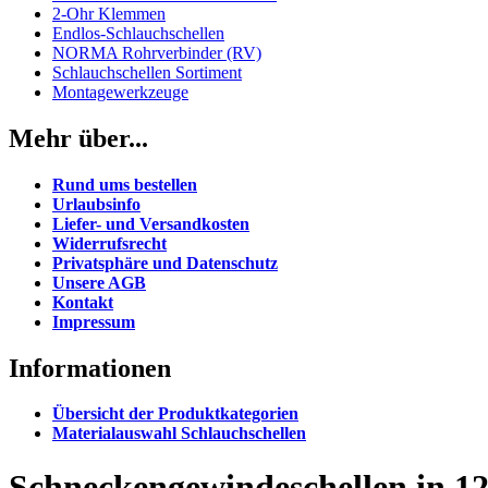
2-Ohr Klemmen
Endlos-Schlauchschellen
NORMA Rohrverbinder (RV)
Schlauchschellen Sortiment
Montagewerkzeuge
Mehr über...
Rund ums bestellen
Urlaubsinfo
Liefer- und Versandkosten
Widerrufsrecht
Privatsphäre und Datenschutz
Unsere AGB
Kontakt
Impressum
Informationen
Übersicht der Produktkategorien
Materialauswahl Schlauchschellen
Schneckengewindeschellen in 1