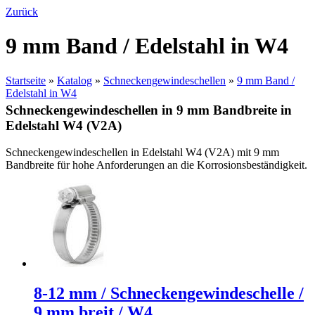
Zurück
9 mm Band / Edelstahl in W4
Startseite
»
Katalog
»
Schneckengewindeschellen
»
9 mm Band /
Edelstahl in W4
Schneckengewindeschellen in 9 mm Bandbreite in
Edelstahl W4 (V2A)
Schneckengewindeschellen in Edelstahl W4 (V2A) mit 9 mm
Bandbreite für hohe Anforderungen an die Korrosionsbeständigkeit.
8-12 mm / Schneckengewindeschelle /
9 mm breit / W4