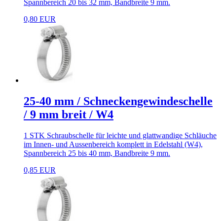
Spannbereich 20 bis 32 mm, Bandbreite 9 mm.
0,80 EUR
25-40 mm / Schneckengewindeschelle
/ 9 mm breit / W4
1 STK Schraubschelle für leichte und glattwandige Schläuche
im Innen- und Aussenbereich komplett in Edelstahl (W4),
Spannbereich 25 bis 40 mm, Bandbreite 9 mm.
0,85 EUR