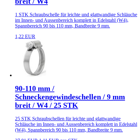
breit / W4
1 STK Schraubschelle für leichte und glattwandige Schläuche
im Innen- und Aussenbereich komplett in Edelstahl (W4),
Spannbereich 90 bis 110 mm, Bandbreite 9 mm.
1,22 EUR
90-110 mm /
Schneckengewindeschellen / 9 mm
breit / W4 / 25 STK
25 STK Schraubschellen für leichte und glattwandige
Schläuche im Innen- und Aussenbereich komplett in Edelstahl
(W4), Spannbereich 90 bis 110 mm, Bandbreite 9 mm.