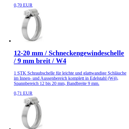
0,70 EUR
12-20 mm / Schneckengewindeschelle
/ 9 mm breit / W4
1 STK Schraubschelle für leichte und glattwandige Schläuche
im Innen- und Aussenbereich komplett in Edelstahl (W4),
Spannbereich 12 bis 20 mm, Bandbreite 9 mm.
0,71 EUR