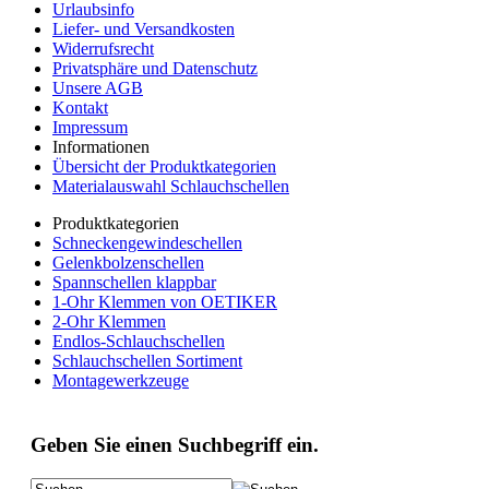
Urlaubsinfo
Liefer- und Versandkosten
Widerrufsrecht
Privatsphäre und Datenschutz
Unsere AGB
Kontakt
Impressum
Informationen
Übersicht der Produktkategorien
Materialauswahl Schlauchschellen
Produktkategorien
Schneckengewindeschellen
Gelenkbolzenschellen
Spannschellen klappbar
1-Ohr Klemmen von OETIKER
2-Ohr Klemmen
Endlos-Schlauchschellen
Schlauchschellen Sortiment
Montagewerkzeuge
Geben Sie einen Suchbegriff ein.