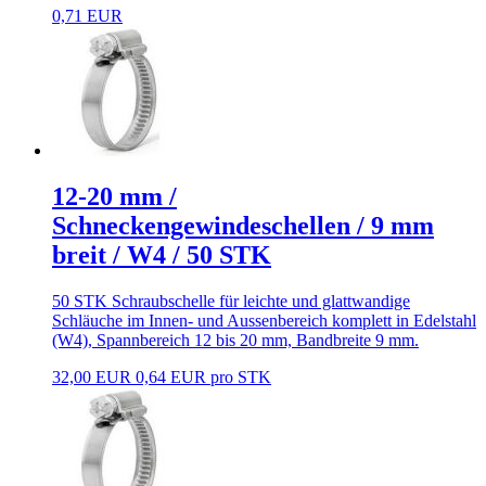
0,71 EUR
12-20 mm /
Schneckengewindeschellen / 9 mm
breit / W4 / 50 STK
50 STK Schraubschelle für leichte und glattwandige
Schläuche im Innen- und Aussenbereich komplett in Edelstahl
(W4), Spannbereich 12 bis 20 mm, Bandbreite 9 mm.
32,00 EUR
0,64 EUR pro STK