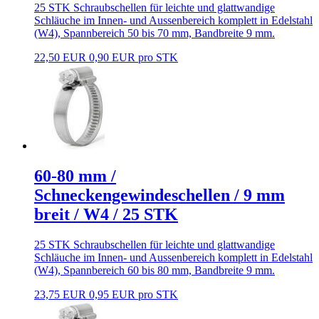
25 STK Schraubschellen für leichte und glattwandige
Schläuche im Innen- und Aussenbereich komplett in Edelstahl
(W4), Spannbereich 50 bis 70 mm, Bandbreite 9 mm.
22,50 EUR
0,90 EUR pro STK
60-80 mm /
Schneckengewindeschellen / 9 mm
breit / W4 / 25 STK
25 STK Schraubschellen für leichte und glattwandige
Schläuche im Innen- und Aussenbereich komplett in Edelstahl
(W4), Spannbereich 60 bis 80 mm, Bandbreite 9 mm.
23,75 EUR
0,95 EUR pro STK