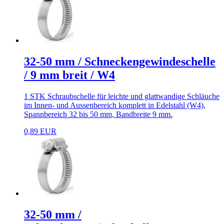
32-50 mm / Schneckengewindeschelle
/ 9 mm breit / W4
1 STK Schraubschelle für leichte und glattwandige Schläuche
im Innen- und Aussenbereich komplett in Edelstahl (W4),
Spannbereich 32 bis 50 mm, Bandbreite 9 mm.
0,89 EUR
32-50 mm /