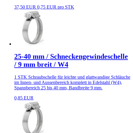
37,50 EUR
0,75 EUR pro STK
25-40 mm / Schneckengewindeschelle
/ 9 mm breit / W4
1 STK Schraubschelle für leichte und glattwandige Schläuche
im Innen- und Aussenbereich komplett in Edelstahl (W4),
Spannbereich 25 bis 40 mm, Bandbreite 9 mm.
0,85 EUR