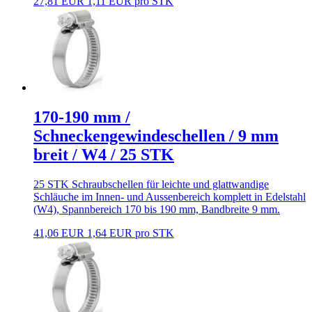
27,81 EUR
1,11 EUR pro STK
170-190 mm /
Schneckengewindeschellen / 9 mm
breit / W4 / 25 STK
25 STK Schraubschellen für leichte und glattwandige
Schläuche im Innen- und Aussenbereich komplett in Edelstahl
(W4), Spannbereich 170 bis 190 mm, Bandbreite 9 mm.
41,06 EUR
1,64 EUR pro STK