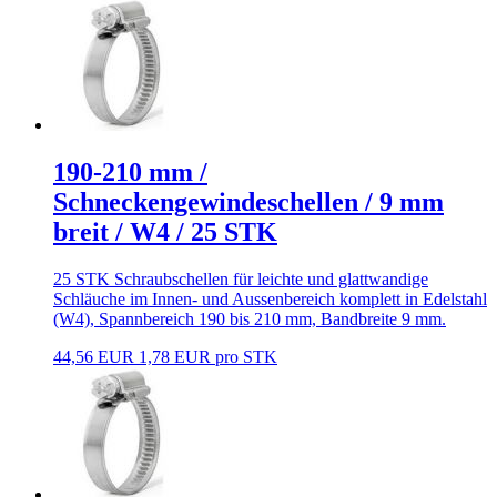
190-210 mm /
Schneckengewindeschellen / 9 mm
breit / W4 / 25 STK
25 STK Schraubschellen für leichte und glattwandige
Schläuche im Innen- und Aussenbereich komplett in Edelstahl
(W4), Spannbereich 190 bis 210 mm, Bandbreite 9 mm.
44,56 EUR
1,78 EUR pro STK