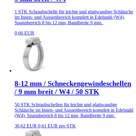
1 STK Schraubschelle für leichte und glattwandige Schläuche
im Innen- und Aussenbereich komplett in Edelstahl (W4),
Spannbereich 8 bis 12 mm, Bandbreite 9 mm.
0,66 EUR
8-12 mm / Schneckengewindeschellen
/ 9 mm breit / W4 / 50 STK
50 STK Schraubschellen für leichte und glattwandige
Schläuche im Innen- und Aussenbereich komplett in Edelstahl
(W4), Spannbereich 8 bis 12 mm, Bandbreite 9 mm.
30,62 EUR
0,61 EUR pro STK