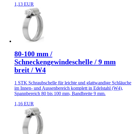
1,13 EUR
80-100 mm /
Schneckengewindeschelle / 9 mm
breit / W4
1 STK Schraubschelle für leichte und glattwandige Schläuche
im Innen- und Aussenbereich komplett in Edelstahl (W4),
Spannbereich 80 bis 100 mm, Bandbreite 9 mm.
1,16 EUR