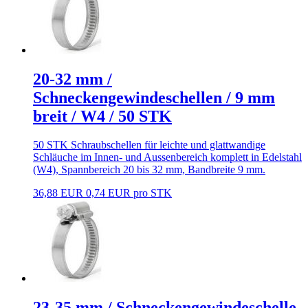
20-32 mm /
Schneckengewindeschellen / 9 mm
breit / W4 / 50 STK
50 STK Schraubschellen für leichte und glattwandige
Schläuche im Innen- und Aussenbereich komplett in Edelstahl
(W4), Spannbereich 20 bis 32 mm, Bandbreite 9 mm.
36,88 EUR
0,74 EUR pro STK
23-35 mm / Schneckengewindeschelle