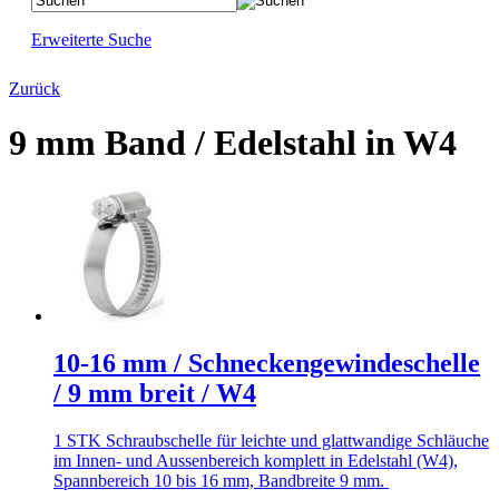
Erweiterte Suche
Zurück
9 mm Band / Edelstahl in W4
10-16 mm / Schneckengewindeschelle
/ 9 mm breit / W4
1 STK Schraubschelle für leichte und glattwandige Schläuche
im Innen- und Aussenbereich komplett in Edelstahl (W4),
Spannbereich 10 bis 16 mm, Bandbreite 9 mm.