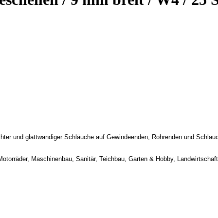
ichter und glattwandiger Schläuche auf Gewindeenden, Rohrenden und Schlauc
otorräder, Maschinenbau, Sanitär, Teichbau, Garten & Hobby, Landwirtschaft