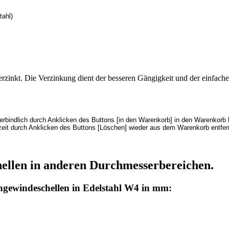
tahl)
rzinkt. Die Verzinkung dient der besseren Gängigkeit und der einfache
indlich durch Anklicken des Buttons [in den Warenkorb] in den Warenkorb l
zeit durch Anklicken des Buttons [Löschen] wieder aus dem Warenkorb entfer
hellen in anderen Durchmesserbereichen.
ngewindeschellen in Edelstahl W4 in mm: