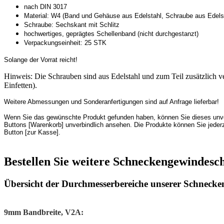
nach DIN 3017
Material: W4 (Band und Gehäuse aus Edelstahl, Schraube aus Edels
Schraube: Sechskant mit Schlitz
hochwertiges, geprägtes Schellenband (nicht durchgestanzt)
Verpackungseinheit: 25 STK
Solange der Vorrat reicht!
Hinweis: Die Schrauben sind aus Edelstahl und zum Teil zusätzlich ve
Einfetten).
Weitere Abmessungen und Sonderanfertigungen sind auf Anfrage lieferbar!
Wenn Sie das gewünschte Produkt gefunden haben, können Sie dieses unverb
Buttons [Warenkorb] unverbindlich ansehen. Die Produkte können Sie jeder
Button [zur Kasse].
Bestellen Sie weitere Schneckengewindesc
Übersicht der Durchmesserbereiche unserer Schnecke
9mm Bandbreite, V2A: