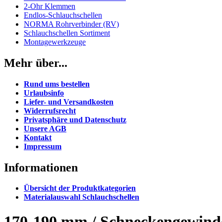
2-Ohr Klemmen
Endlos-Schlauchschellen
NORMA Rohrverbinder (RV)
Schlauchschellen Sortiment
Montagewerkzeuge
Mehr über...
Rund ums bestellen
Urlaubsinfo
Liefer- und Versandkosten
Widerrufsrecht
Privatsphäre und Datenschutz
Unsere AGB
Kontakt
Impressum
Informationen
Übersicht der Produktkategorien
Materialauswahl Schlauchschellen
170-190 mm / Schneckengewindes