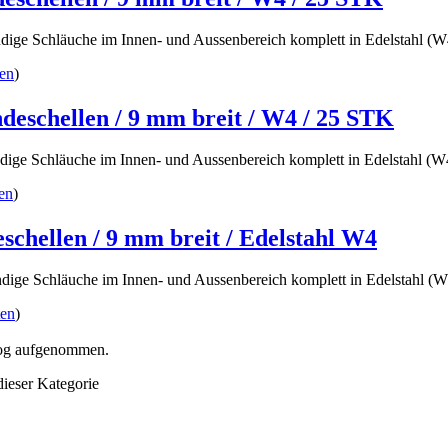
ndige Schläuche im Innen- und Aussenbereich komplett in Edelstahl (
en
)
eschellen / 9 mm breit / W4 / 25 STK
ndige Schläuche im Innen- und Aussenbereich komplett in Edelstahl (
en
)
chellen / 9 mm breit / Edelstahl W4
ndige Schläuche im Innen- und Aussenbereich komplett in Edelstahl (
ten
)
alog aufgenommen.
dieser Kategorie