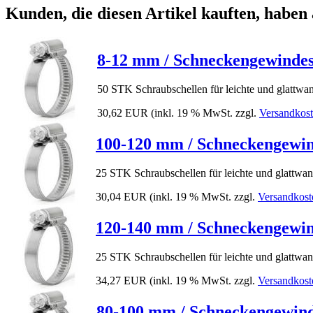
Kunden, die diesen Artikel kauften, haben 
8-12 mm / Schneckengewindesc
50 STK Schraubschellen für leichte und glattwa
30,62 EUR
(inkl. 19 % MwSt. zzgl.
Versandkos
100-120 mm / Schneckengewind
25 STK Schraubschellen für leichte und glattwa
30,04 EUR
(inkl. 19 % MwSt. zzgl.
Versandkost
120-140 mm / Schneckengewind
25 STK Schraubschellen für leichte und glattwa
34,27 EUR
(inkl. 19 % MwSt. zzgl.
Versandkost
80-100 mm / Schneckengewinde