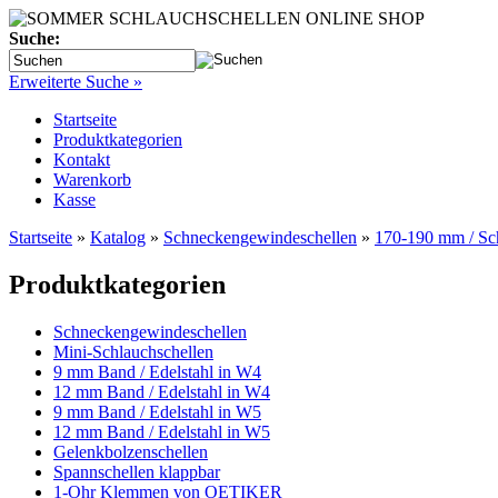
Suche:
Erweiterte Suche »
Startseite
Produktkategorien
Kontakt
Warenkorb
Kasse
Startseite
»
Katalog
»
Schneckengewindeschellen
»
170-190 mm / Sc
Produktkategorien
Schneckengewindeschellen
Mini-Schlauchschellen
9 mm Band / Edelstahl in W4
12 mm Band / Edelstahl in W4
9 mm Band / Edelstahl in W5
12 mm Band / Edelstahl in W5
Gelenkbolzenschellen
Spannschellen klappbar
1-Ohr Klemmen von OETIKER