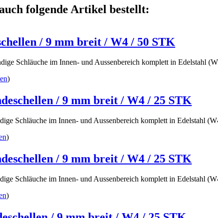
auch folgende Artikel bestellt:
hellen / 9 mm breit / W4 / 50 STK
ndige Schläuche im Innen- und Aussenbereich komplett in Edelstahl (
ten
)
eschellen / 9 mm breit / W4 / 25 STK
ndige Schläuche im Innen- und Aussenbereich komplett in Edelstahl (
en
)
eschellen / 9 mm breit / W4 / 25 STK
ndige Schläuche im Innen- und Aussenbereich komplett in Edelstahl (
en
)
schellen / 9 mm breit / W4 / 25 STK